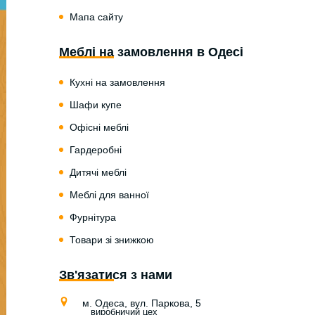
Мапа сайту
Меблі на замовлення в Одесі
Кухні на замовлення
Шафи купе
Офісні меблі
Гардеробні
Дитячі меблі
Меблі для ванної
Фурнітура
Товари зі знижкою
Зв'язатися з нами
м. Одеса, вул. Паркова, 5
виробничий цех