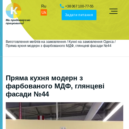
Ru
+38 067 100-77-55
Uk
Задати питання
Ми продовжуємо
працювати!
Виготовлення меблів на замовлення
/
Кухні на замовлення Одеса
/
Пряма кухня модерн з фарбованого МДФ, глянцеві фасади №44
Пряма кухня модерн з
фарбованого МДФ, глянцеві
фасади №44