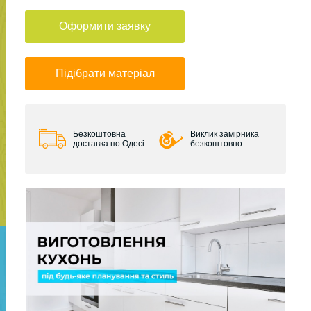
Оформити заявку
Підібрати матеріал
Безкоштовна
Виклик замірника
доставка по Одесі
безкоштовно