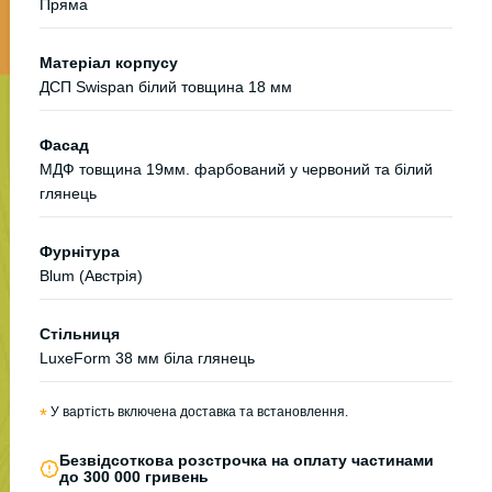
Пряма
Матеріал корпусу
ДСП Swispan білий товщина 18 мм
Фасад
МДФ товщина 19мм. фарбований у червоний та білий
глянець
Фурнітура
Blum (Австрія)
Стільниця
LuxeForm 38 мм біла глянець
*
У вартість включена доставка та встановлення.
Безвідсоткова розстрочка на оплату частинами
до 300 000 гривень