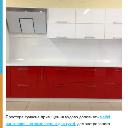
Просторе сучасне приміщення чудово доповнять
меблі
виготовлені на замовлення для кухні
, демонстрованого