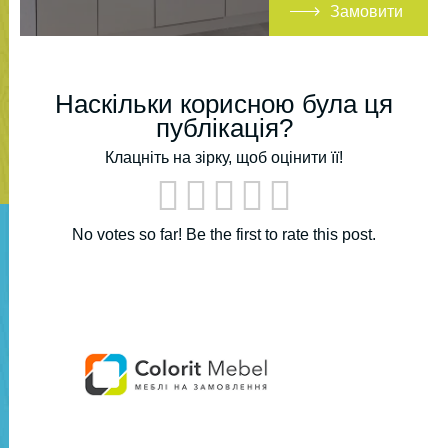
Замовити
Наскільки корисною була ця
публікація?
Клацніть на зірку, щоб оцінити її!
No votes so far! Be the first to rate this post.