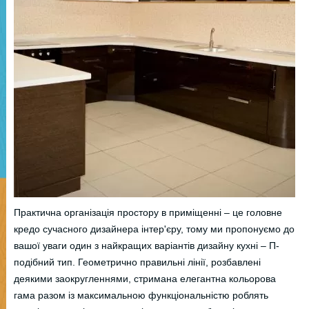
Практична організація простору в приміщенні – це головне
кредо сучасного дизайнера інтер'єру, тому ми пропонуємо до
вашої уваги один з найкращих варіантів дизайну кухні – П-
подібний тип. Геометрично правильні лінії, розбавлені
деякими заокругленнями, стримана елегантна кольорова
гама разом із максимальною функціональністю роблять