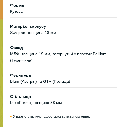
Форма
Кутова
Матеріал корпусу
Swispan, товщина 18 мм
Фасад
МДФ, товщина 19 мм, загорнутий у пластик Pellilam
(Туреччина)
Фурнітура
Blum (Австрія) та GTV (Польща)
Стільниця
LuxeForme, товщина 38 мм
*
У вартість включена доставка та встановлення.