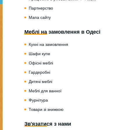
Партнерство
Мапа сайту
Меблі на замовлення в Одесі
Кухні на замовлення
Шафи купе
Офісні меблі
Гардеробні
Дитячі меблі
Меблі для ванної
Фурнітура
Товари зі знижкою
Зв'язатися з нами