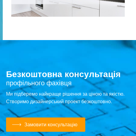
Безкоштовна консультація
профільного фахівця
Ми підберемо найкраще рішення за ціною та якістю.
Створимо дизайнерський проект безкоштовно.
Замовити консультацію