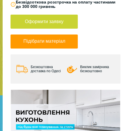
Безвідсоткова розстрочка на оплату частинами
до 300 000 гривень
Оформити заявку
Підібрати матеріал
Безкоштовна
Виклик замірника
доставка по Одесі
безкоштовно