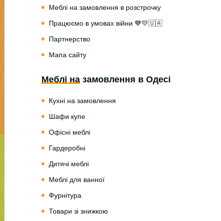
Меблі на замовлення в розстрочку
Працюємо в умовах війни 💙💛🇺🇦
Партнерство
Мапа сайту
Меблі на замовлення в Одесі
Кухні на замовлення
Шафи купе
Офісні меблі
Гардеробні
Дитячі меблі
Меблі для ванної
Фурнітура
Товари зі знижкою