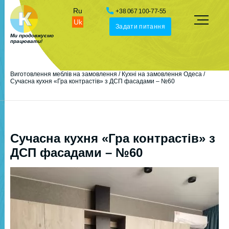
Ru
+38 067 100-77-55
Uk
Задати питання
Ми продовжуємо
працювати!
Виготовлення меблів на замовлення
/
Кухні на замовлення Одеса
/
Сучасна кухня «Гра контрастів» з ДСП фасадами – №60
Сучасна кухня «Гра контрастів» з
ДСП фасадами – №60