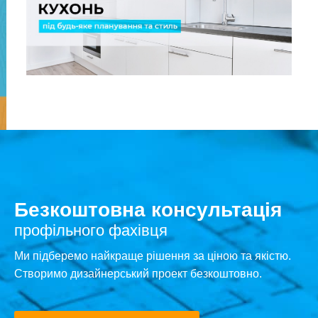
Безкоштовна консультація
профільного фахівця
Ми підберемо найкраще рішення за ціною та якістю.
Створимо дизайнерський проект безкоштовно.