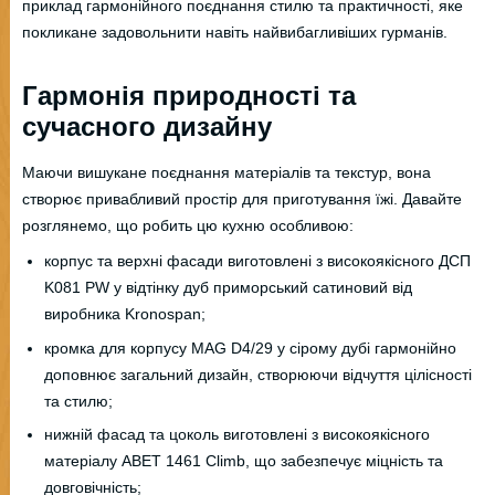
приклад гармонійного поєднання стилю та практичності, яке
покликане задовольнити навіть найвибагливіших гурманів.
Гармонія природності та
сучасного дизайну
Маючи вишукане поєднання матеріалів та текстур, вона
створює привабливий простір для приготування їжі. Давайте
розглянемо, що робить цю кухню особливою:
корпус та верхні фасади виготовлені з високоякісного ДСП
K081 PW у відтінку дуб приморський сатиновий від
виробника Kronospan;
кромка для корпусу MAG D4/29 у сірому дубі гармонійно
доповнює загальний дизайн, створюючи відчуття цілісності
та стилю;
нижній фасад та цоколь виготовлені з високоякісного
матеріалу ABET 1461 Climb, що забезпечує міцність та
довговічність;