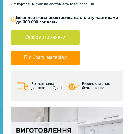
*
У вартість включена доставка та встановлення.
Безвідсоткова розстрочка на оплату частинами
до 300 000 гривень
Оформити заявку
Підібрати матеріал
Безкоштовна
Виклик замірника
доставка по Одесі
безкоштовно