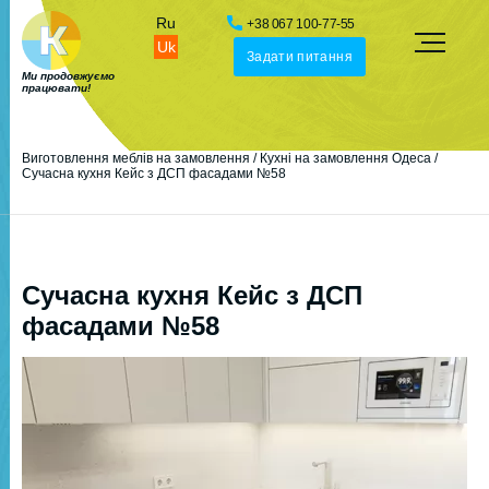
Ru
+38 067 100-77-55
Uk
Задати питання
Ми продовжуємо
працювати!
Виготовлення меблів на замовлення
/
Кухні на замовлення Одеса
/
Сучасна кухня Кейс з ДСП фасадами №58
Сучасна кухня Кейс з ДСП
фасадами №58