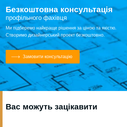
Безкоштовна консультація
профільного фахівця
Ми підберемо найкраще рішення за ціною та якістю.
Створимо дизайнерський проект безкоштовно.
Замовити консультацію
Вас можуть зацікавити