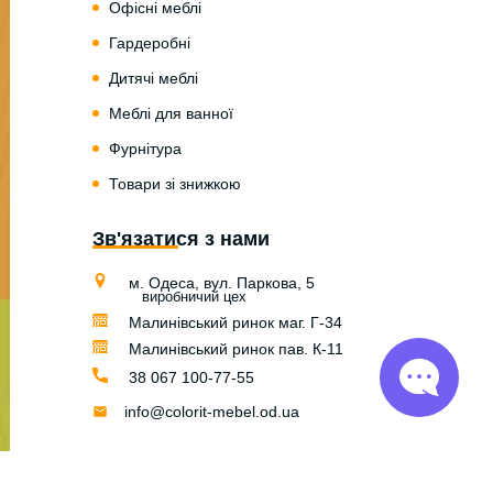
Офісні меблі
Гардеробні
Дитячі меблі
Меблі для ванної
Фурнітура
Товари зі знижкою
Зв'язатися з нами
м. Одеса, вул. Паркова, 5
виробничий цех
Малинівський ринок маг. Г-34
Малинівський ринок пав. К-11
38 067 100-77-55
info@colorit-mebel.od.ua
© Colorit Mebel 2004 — 2026