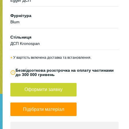
Egger ДСП
Фурнітура
Blum
Стільниця
ДСП Kronospan
*
У вартість включена доставка та встановлення.
Безвідсоткова розстрочка на оплату частинами
до 300 000 гривень
Оформити заявку
Підібрати матеріал