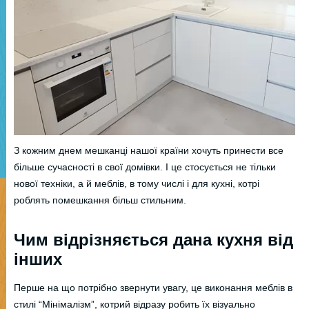
З кожним днем мешканці нашої країни хочуть принести все
більше сучасності в свої домівки. І це стосується не тільки
нової техніки, а й меблів, в тому числі і для кухні, котрі
роблять помешкання більш стильним.
Чим відрізняється дана кухня від
інших
Перше на що потрібно звернути увагу, це виконання меблів в
стилі “Мінімалізм”, котрий відразу робить їх візуально