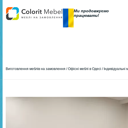
Ми продовжуємо
працювати!
Виготовлення меблів на замовлення
/
Офісні меблі в Одесі
/
Індивідуальні 