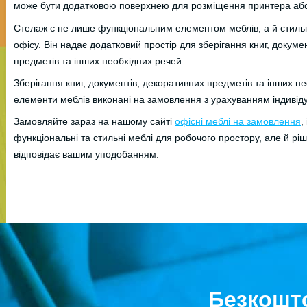
може бути додатковою поверхнею для розміщення принтера або
Стелаж є не лише функціональним елементом меблів, а й стиль
офісу. Він надає додатковий простір для зберігання книг, докуме
предметів та інших необхідних речей.
Зберігання книг, документів, декоративних предметів та інших не
елементи меблів виконані на замовлення з урахуванням індивід
Замовляйте зараз на нашому сайті
офісні меблі на замовлення
,
функціональні та стильні меблі для робочого простору, але й рі
відповідає вашим уподобанням.
Безкошто