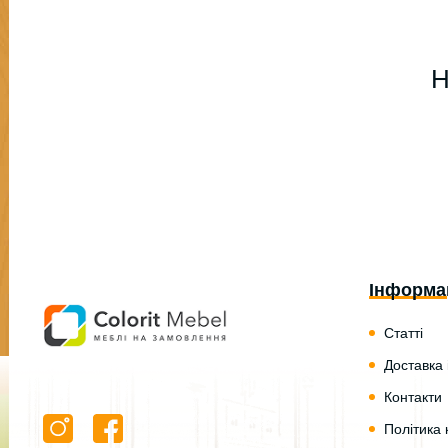
Н
Інформа
Статті
Доставка 
Контакти
Політика 