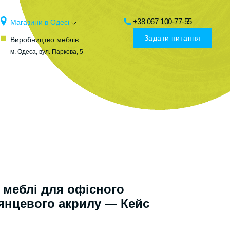
+38 067 100-77-55
Магазини в Одесі
Задати питання
Виробництво меблів
м. Одеса, вул. Паркова, 5
 меблі для офісного
лянцевого акрилу — Кейс