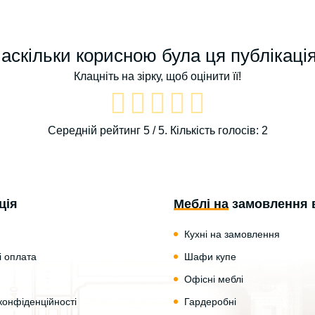
аскільки корисною була ця публікаці
Клацніть на зірку, щоб оцінити її!
Середній рейтинг
5
/ 5. Кількість голосів:
2
ція
Меблі на замовлення 
Кухні на замовлення
і оплата
Шафи купе
Офісні меблі
конфіденційності
Гардеробні