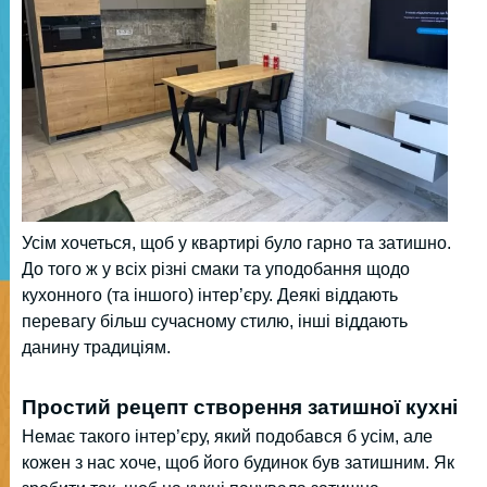
Усім хочеться, щоб у квартирі було гарно та затишно.
До того ж у всіх різні смаки та уподобання щодо
кухонного (та іншого) інтер’єру. Деякі віддають
перевагу більш сучасному стилю, інші віддають
данину традиціям.
Простий рецепт створення затишної кухні
Немає такого інтер’єру, який подобався б усім, але
кожен з нас хоче, щоб його будинок був затишним. Як