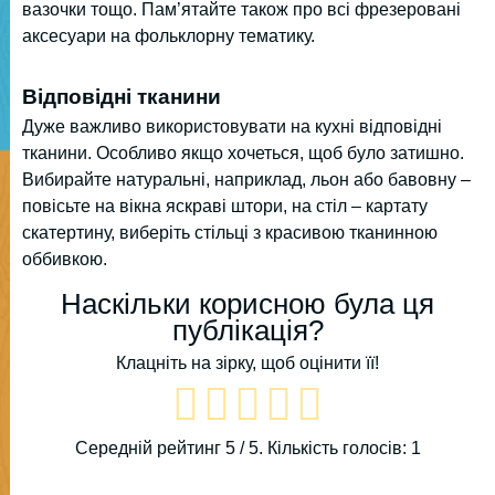
вазочки тощо. Пам’ятайте також про всі фрезеровані
аксесуари на фольклорну тематику.
Відповідні тканини
Дуже важливо використовувати на кухні відповідні
тканини. Особливо якщо хочеться, щоб було затишно.
Вибирайте натуральні, наприклад, льон або бавовну –
повісьте на вікна яскраві штори, на стіл – картату
скатертину, виберіть стільці з красивою тканинною
оббивкою.
Наскільки корисною була ця
публікація?
Клацніть на зірку, щоб оцінити її!
Середній рейтинг
5
/ 5. Кількість голосів:
1