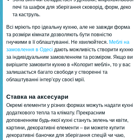
печі та шафок для зберігання сковорід, форм, деко
та каструль.
Всі мріють про ідеальну кухню, але не завжди форма
та розміри кімнати дозволяють бути повністю
гнучкими в її облаштуванні. Не хвилюйтеся.
Меблі на
замовлення в Одесі
дають можливість створити кухню
за індивідуальним замовленням та розміром. Якщо ви
вирішите замовити кухню в «Колорит меблі», то у вас
залишається багато свободи у створенні та
облаштуванні інтер’єру своєї мрії.
Ставка на аксесуари
Окремі елементи у різних формах можуть надати кухні
додаткового тепла та клімату. Прекрасним
доповненням будь-якої кухні стануть зелень чи квіти,
картини, декоративні елементи – ви можете купити
декоративні баночки для зберігання спецій чи чаю,