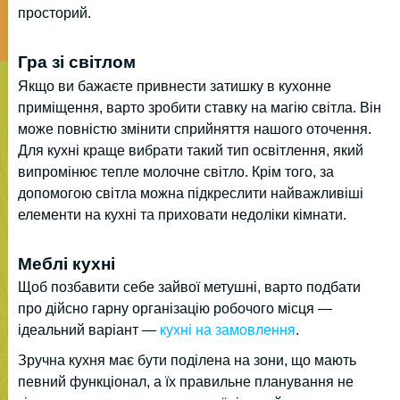
просторий.
Гра зі світлом
Якщо ви бажаєте привнести затишку в кухонне
приміщення, варто зробити ставку на магію світла. Він
може повністю змінити сприйняття нашого оточення.
Для кухні краще вибрати такий тип освітлення, який
випромінює тепле молочне світло. Крім того, за
допомогою світла можна підкреслити найважливіші
елементи на кухні та приховати недоліки кімнати.
Меблі кухні
Щоб позбавити себе зайвої метушні, варто подбати
про дійсно гарну організацію робочого місця —
ідеальний варіант —
кухні на замовлення
.
Зручна кухня має бути поділена на зони, що мають
певний функціонал, а їх правильне планування не