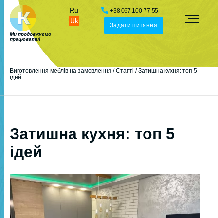
Ru
+38 067 100-77-55
Uk
Задати питання
Ми продовжуємо
працювати!
Виготовлення меблів на замовлення
/
Статті
/
Затишна кухня: топ 5
ідей
Затишна кухня: топ 5
ідей