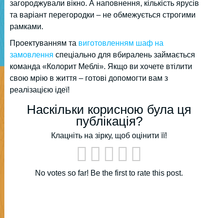
загороджували вікно. А наповнення, кількість ярусів
та варіант перегородки – не обмежується строгими
рамками.
Проектуванням та
виготовленням шаф на
замовлення
спеціально для вбиралень займається
команда «Колорит Меблі». Якщо ви хочете втілити
свою мрію в життя – готові допомогти вам з
реалізацією ідеї!
Наскільки корисною була ця
публікація?
Клацніть на зірку, щоб оцінити її!
No votes so far! Be the first to rate this post.