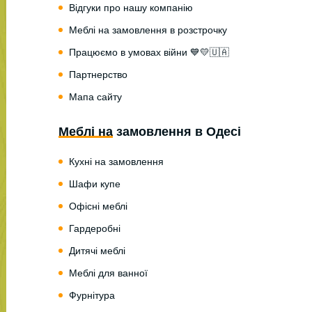
Відгуки про нашу компанію
Меблі на замовлення в розстрочку
Працюємо в умовах війни 💙💛🇺🇦
Партнерство
Мапа сайту
Меблі на замовлення в Одесі
Кухні на замовлення
Шафи купе
Офісні меблі
Гардеробні
Дитячі меблі
Меблі для ванної
Фурнітура