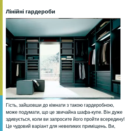
Лінійні гардероби
Гість, зайшовши до кімнати з такою гардеробною,
може подумати, що це звичайна шафа-купе. Він дуже
здивується, коли ви запросите його пройти всередину!
Це чудовий варіант для невеликих приміщень. Ви,