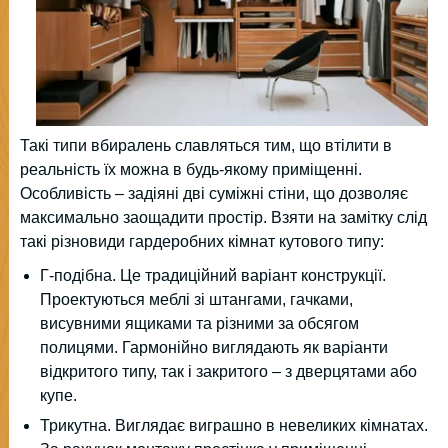
Такі типи вбиралень славляться тим, що втілити в
реальність їх можна в будь-якому приміщенні.
Особливість – задіяні дві суміжні стіни, що дозволяє
максимально заощадити простір. Взяти на замітку слід
такі різновиди гардеробних кімнат кутового типу:
Г-подібна. Це традиційний варіант конструкції.
Проектуються меблі зі штангами, гачками,
висувними ящиками та різними за обсягом
полицями. Гармонійно виглядають як варіанти
відкритого типу, так і закритого – з дверцятами або
купе.
Трикутна. Виглядає виграшно в невеликих кімнатах.