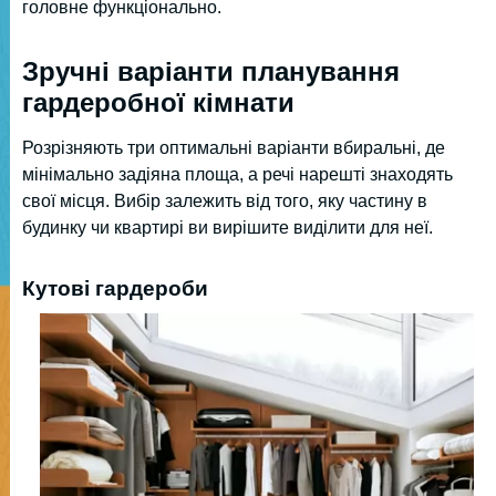
головне функціонально.
Зручні варіанти планування
гардеробної кімнати
Розрізняють три оптимальні варіанти вбиральні, де
мінімально задіяна площа, а речі нарешті знаходять
свої місця. Вибір залежить від того, яку частину в
будинку чи квартирі ви вирішите виділити для неї.
Кутові гардероби