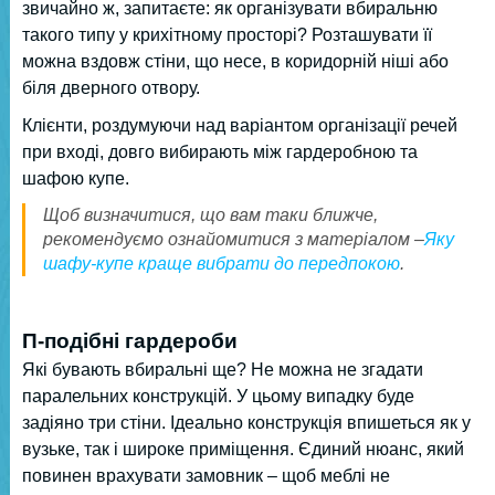
звичайно ж, запитаєте: як організувати вбиральню
такого типу у крихітному просторі? Розташувати її
можна вздовж стіни, що несе, в коридорній ніші або
біля дверного отвору.
Клієнти, роздумуючи над варіантом організації речей
при вході, довго вибирають між гардеробною та
шафою купе.
Щоб визначитися, що вам таки ближче,
рекомендуємо ознайомитися з матеріалом –
Яку
шафу-купе краще вибрати до передпокою
.
П-подібні гардероби
Які бувають вбиральні ще? Не можна не згадати
паралельних конструкцій. У цьому випадку буде
задіяно три стіни. Ідеально конструкція впишеться як у
вузьке, так і широке приміщення. Єдиний нюанс, який
повинен врахувати замовник – щоб меблі не