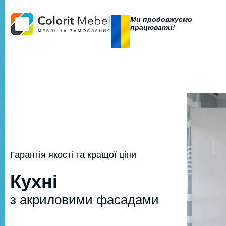
Ми продовжуємо
працювати!
Гарантія якості та кращої ціни
Кухні
з акриловими фасадами