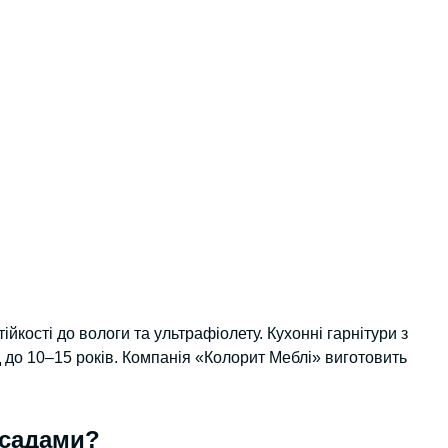
ійкості до вологи та ультрафіолету. Кухонні гарнітури з
 до 10–15 років. Компанія «Колорит Меблі» виготовить
асадами?