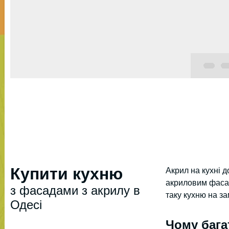
Купити кухню
Акрил на кухні д
акриловим фасад
з фасадами з акрилу в
таку кухню на з
Одесі
Чому бага