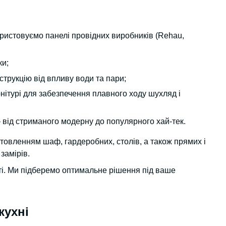
ристовуємо панелі провідних виробників (Rehau,
ки;
струкцію від впливу води та пари;
нітурі для забезпечення плавного ходу шухляд і
— від стриманого модерну до популярного хай-тек.
товленням шаф, гардеробних, столів, а також прямих і
 замірів.
ті. Ми підберемо оптимальне рішення під ваше
кухні