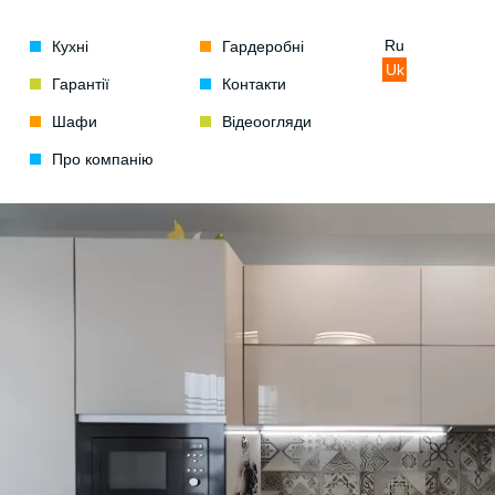
Ru
Кухні
Гардеробні
Uk
Гарантії
Контакти
Шафи
Відеоогляди
Про компанію