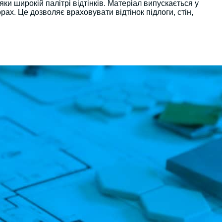
яки широкій палітрі відтінків. Матеріал випускається у
ах. Це дозволяє враховувати відтінок підлоги, стін,