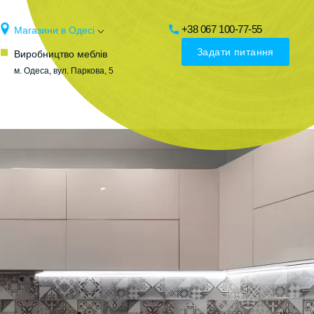
+38 067 100-77-55
Магазини в Одесі
Задати питання
Виробництво меблів
м. Одеса, вул. Паркова, 5