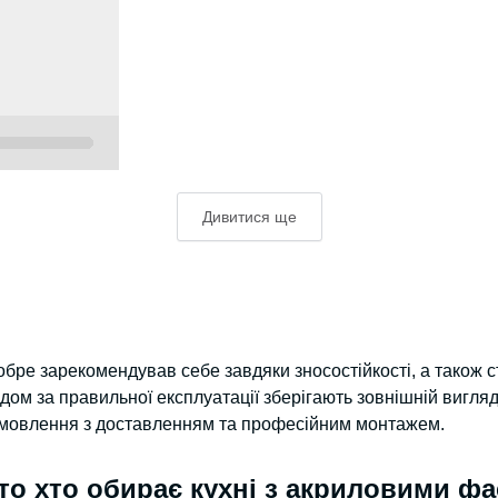
Дивитися ще
обре зарекомендував себе завдяки зносостійкості, а також ст
ом за правильної експлуатації зберігають зовнішній вигляд
амовлення з доставленням та професійним монтажем.
то хто обирає кухні з акриловими ф